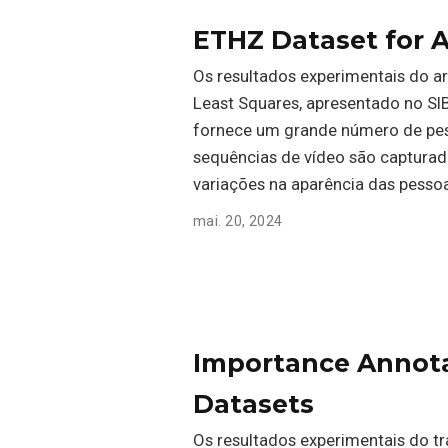
ETHZ Dataset for 
Os resultados experimentais do a
Least Squares, apresentado no SI
fornece um grande número de pes
sequências de vídeo são captura
variações na aparência das pesso
mai. 20, 2024
Importance Annota
Datasets
Os resultados experimentais do tr