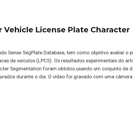
 Vehicle License Plate Character
do Sense SegPlate Database, tem como objetivo avaliar o 
cas de veículos (LPCS). Os resultados experimentais do art
racter Segmentation foram obtidos usando um conjunto de 
pturados durante o dia. O vídeo foi gravado com uma câmera