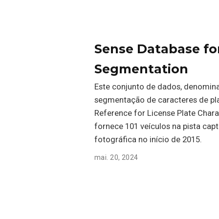
Sense Database for
Segmentation
Este conjunto de dados, denomina
segmentação de caracteres de pla
Reference for License Plate Cha
fornece 101 veículos na pista ca
fotográfica no início de 2015.
mai. 20, 2024