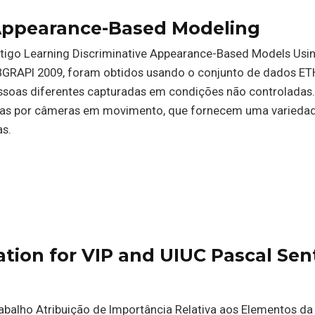
Appearance-Based Modeling
rtigo Learning Discriminative Appearance-Based Models Usin
BGRAPI 2009, foram obtidos usando o conjunto de dados ET
soas diferentes capturadas em condições não controladas.
das por câmeras em movimento, que fornecem uma varieda
as.
tion for VIP and UIUC Pascal Se
abalho Atribuição de Importância Relativa aos Elementos da