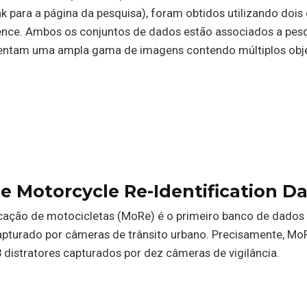
k para a página da pesquisa), foram obtidos utilizando dois
ence. Ambos os conjuntos de dados estão associados a pes
esentam uma ampla gama de imagens contendo múltiplos obj
e Motorcycle Re-Identification D
icação de motocicletas (MoRe) é o primeiro banco de dados
apturado por câmeras de trânsito urbano. Precisamente, M
8 distratores capturados por dez câmeras de vigilância.