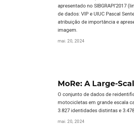
apresentado no SIBGRAPI’2017 (lin
de dados: VIP e UIUC Pascal Sent
atribuição de importância e apr
imagem.
mai. 20, 2024
MoRe: A Large-Scal
O conjunto de dados de reidentif
motocicletas em grande escala c
3.827 identidades distintas e 3.47
mai. 20, 2024